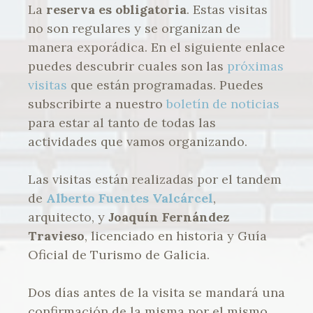
La
reserva es obligatoria
. Estas visitas
no son regulares y se organizan de
manera exporádica. En el siguiente enlace
puedes descubrir cuales son las
próximas
visitas
que están programadas. Puedes
subscribirte a nuestro
boletín de noticias
para estar al tanto de todas las
actividades que vamos organizando.
Las visitas están realizadas por el tandem
de
Alberto Fuentes Valcárcel
,
arquitecto, y
Joaquín Fernández
Travieso
, licenciado en historia y Guía
Oficial de Turismo de Galicia.
Dos días antes de la visita se mandará una
confirmación de la misma por el mismo