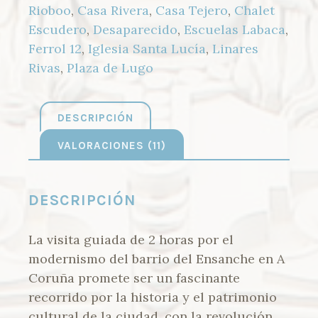
Rioboo
,
Casa Rivera
,
Casa Tejero
,
Chalet
Escudero
,
Desaparecido
,
Escuelas Labaca
,
Ferrol 12
,
Iglesia Santa Lucía
,
Linares
Rivas
,
Plaza de Lugo
DESCRIPCIÓN
VALORACIONES (11)
DESCRIPCIÓN
La visita guiada de 2 horas por el
modernismo del barrio del Ensanche en A
Coruña promete ser un fascinante
recorrido por la historia y el patrimonio
cultural de la ciudad, con la revolución