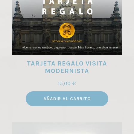
TARJETA REGALO VISITA
MODERNISTA
15,00
€
AÑADIR AL CARRITO