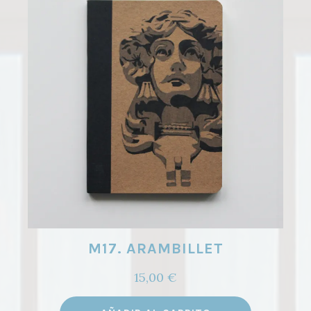
M17. ARAMBILLET
15,00
€