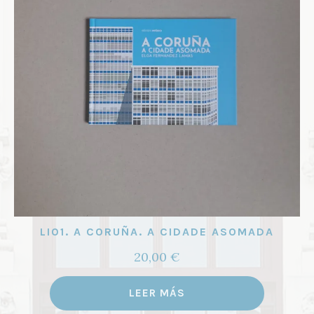
LI01. A CORUÑA. A CIDADE ASOMADA
20,00
€
LEER MÁS