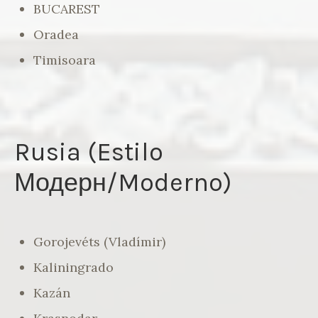
BUCAREST
Oradea
Timisoara
Rusia (Estilo
Модерн/Moderno)
Gorojevéts (Vladímir)
Kaliningrado
Kazán