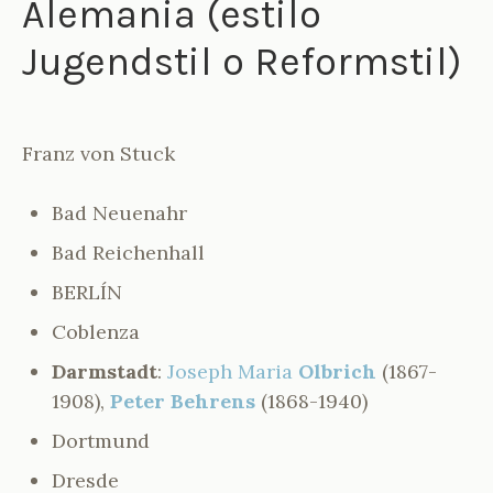
Alemania (estilo
Jugendstil o Reformstil)
Franz von Stuck
Bad Neuenahr
Bad Reichenhall
BERLÍN
Coblenza
Darmstadt
:
Joseph Maria
Olbrich
(1867-
1908),
Peter Behrens
(1868-1940)
Dortmund
Dresde