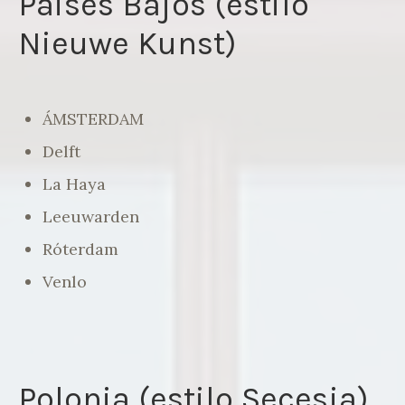
Paises Bajos (estilo
Nieuwe Kunst)
ÁMSTERDAM
Delft
La Haya
Leeuwarden
Róterdam
Venlo
Polonia (estilo Secesja)