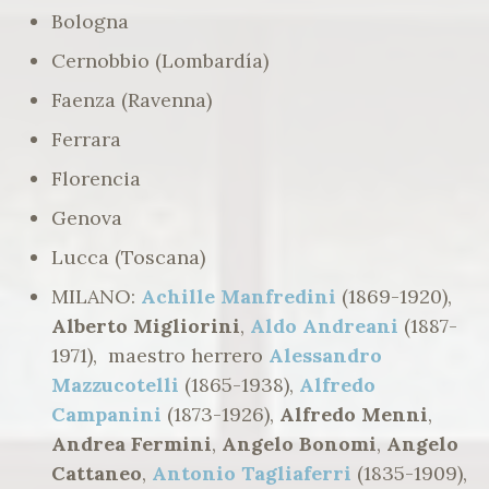
Bologna
Cernobbio (Lombardía)
Faenza (Ravenna)
Ferrara
Florencia
Genova
Lucca (Toscana)
MILANO:
Achille Manfredini
(1869-1920),
Alberto Migliorini
,
Aldo Andreani
(1887-
1971), maestro herrero
Alessandro
Mazzucotelli
(1865-1938),
Alfredo
Campanini
(1873-1926),
Alfredo Menni
,
Andrea Fermini
,
Angelo Bonomi
,
Angelo
Cattaneo
,
Antonio Tagliaferri
(1835-1909),