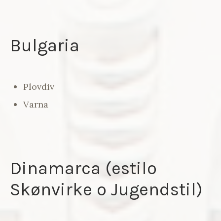
Bulgaria
Plovdiv
Varna
Dinamarca (estilo
Skønvirke o Jugendstil)