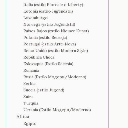
Italia (estilo Floreale o Liberty)
Letonia (estilo Jugendstil)
Luxemburgo
Noruega (estilo Jugendstil)
Paises Bajos (estilo Nieuwe Kunst)
Polonia (estilo Secesja)
Portugal (estilo Arte-Nova)
Reino Unido (estilo Modern Style)
República Checa
Eslovaquia (Estilo Secesia)
Rumanía
Rusia (Estilo Модерн/Moderno)
Serbia
Suecia (estilo Jugend)
Suiza
Turquía
Ucrania (Estilo Модерн/Moderno)
África
Egipto