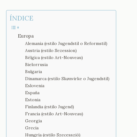
ÍNDICE
Europa
Alemania (estilo Jugendstil o Reformstil)
Austria (estilo Sezession)
Bélgica (estilo Art-Nouveau)
Bielorrusia
Bulgaria
Dinamarca (estilo Skønvirke o Jugendstil)
Eslovenia
España
Estonia
Finlandia (estilo Jugend)
Francia (estilo Art-Nouveau)
Georgia
Grecia
Hungría (estilo Szecesszió)