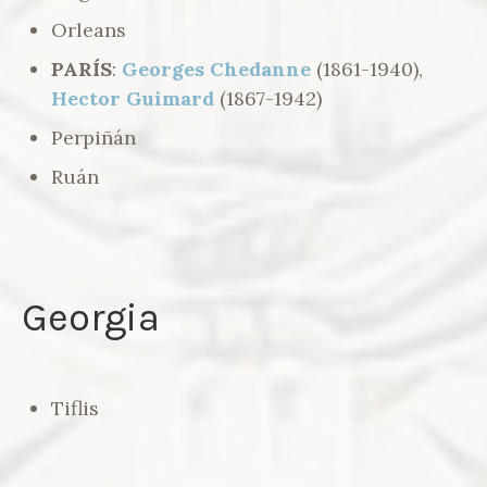
Orleans
PARÍS
:
Georges Chedanne
(1861-1940),
Hector Guimard
(1867-1942)
Perpiñán
Ruán
Georgia
Tiflis