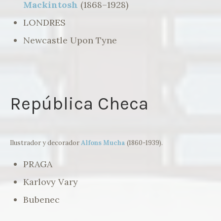
Mackintosh
(1868–1928)
LONDRES
Newcastle Upon Tyne
República Checa
Ilustrador y decorador
Alfons
Mucha
(1860-1939).
PRAGA
Karlovy Vary
Bubenec