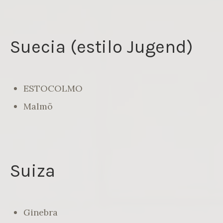
Suecia (estilo Jugend)
ESTOCOLMO
Malmö
Suiza
Ginebra