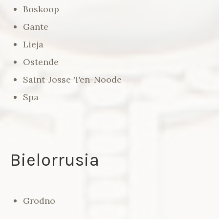
Boskoop
Gante
Lieja
Ostende
Saint-Josse-Ten-Noode
Spa
Bielorrusia
Grodno