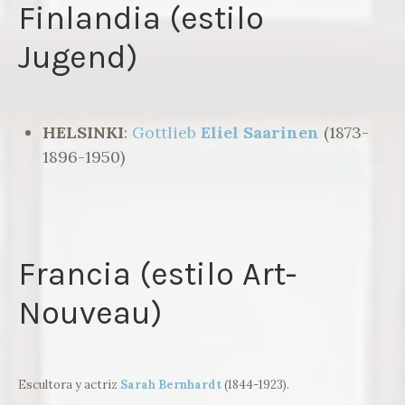
Finlandia (estilo
Jugend)
HELSINKI
:
Gottlieb
Eliel Saarinen
(1873-
1896-1950)
Francia (estilo Art-
Nouveau)
Escultora y actriz
Sarah Bernhardt
(1844-1923).