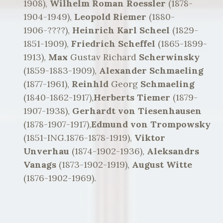
1908),
Wilhelm Roman Roessler
(1878-
1904-1949),
Leopold Riemer
(1880-
1906-????),
Heinrich Karl Scheel
(1829-
1851-1909),
Friedrich Scheffel
(1865-1899-
1913),
Max
Gustav Richard
Scherwinsky
(1859-1883-1909),
Alexander Schmaeling
(1877-1961),
Reinhld
Georg
Schmaeling
(1840-1862-1917),
Herberts Tiemer
(1879-
1907-1938),
Gerhardt von Tiesenhausen
(1878-1907-1917),
Edmund von Trompowsky
(1851-ING.1876-1878-1919),
Viktor
Unverhau
(1874-1902-1936),
Aleksandrs
Vanags
(1873-1902-1919),
August Witte
(1876-1902-1969).