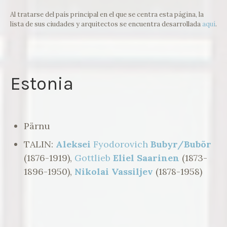
Al tratarse del país principal en el que se centra esta página, la
lista de sus ciudades y arquitectos se encuentra desarrollada
aquí
.
Estonia
Pärnu
TALIN:
Aleksei
Fyodorovich
Bubyr/Bubõr
(1876-1919),
Gottlieb
Eliel Saarinen
(1873-
1896-1950),
Nikolai Vassiljev
(1878-1958)