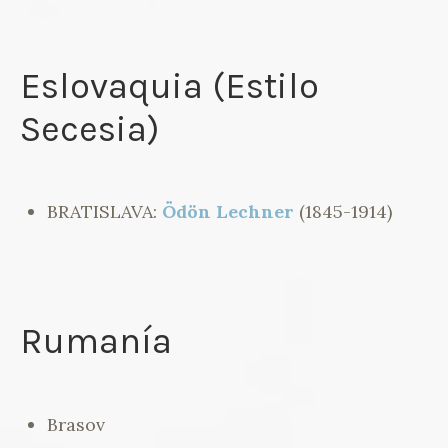
Eslovaquia (Estilo
Secesia)
BRATISLAVA:
Ödön Lechner
(1845-1914)
Rumanía
Brasov