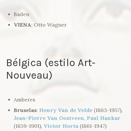
Baden
VIENA
: Otto Wagner
Bélgica (estilo Art-
Nouveau)
Amberes
Bruselas
:
Henry Van de Velde
(1863-1957),
Jean-Pierre Van Oostveen
,
Paul Hankar
(1859-1901),
Victor Horta
(1861-1947)