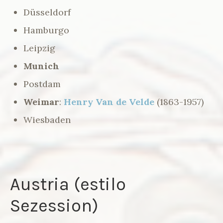
Düsseldorf
Hamburgo
Leipzig
Munich
Postdam
Weimar
:
Henry Van de Velde
(1863-1957)
Wiesbaden
Austria (estilo
Sezession)