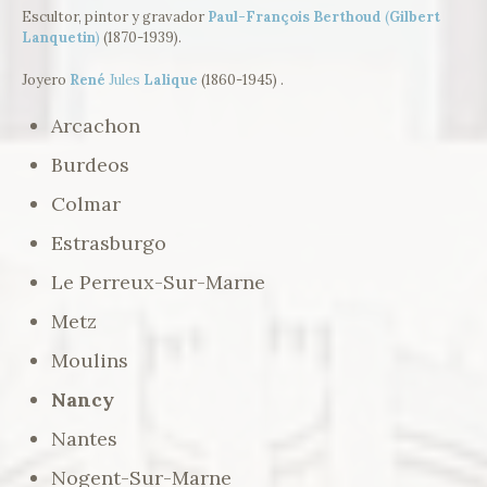
Escultor, pintor y gravador
Paul-François Berthoud
(
Gilbert
Lanquetin
)
(1870-1939).
Joyero
René
Jules
Lalique
(1860-1945) .
Arcachon
Burdeos
Colmar
Estrasburgo
Le Perreux-Sur-Marne
Metz
Moulins
Nancy
Nantes
Nogent-Sur-Marne