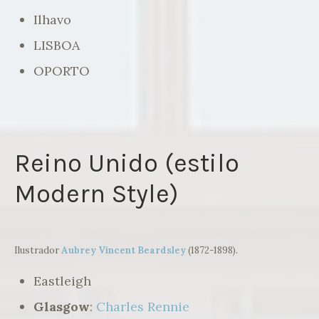
Ilhavo
LISBOA
OPORTO
Reino Unido (estilo
Modern Style)
Ilustrador
Aubrey
Vincent
Beardsley
(1872-1898).
Eastleigh
Glasgow
:
Charles Rennie