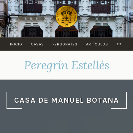
Saltar
al
contenido
MORE
INICIO
CASAS
PERSONAJES
ARTÍCULOS
Peregrín Estellés
CASA DE MANUEL BOTANA