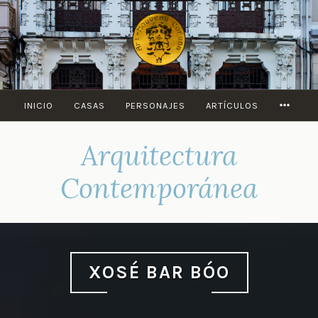
Saltar
al
contenido
MORE
INICIO
CASAS
PERSONAJES
ARTÍCULOS
Arquitectura
Contemporánea
XOSÉ BAR BÓO