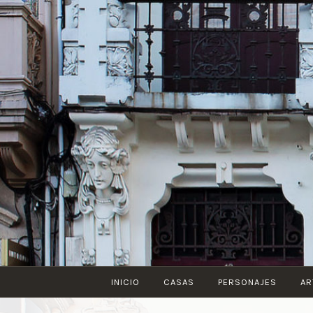
Saltar
al
contenido
INICIO
CASAS
PERSONAJES
AR