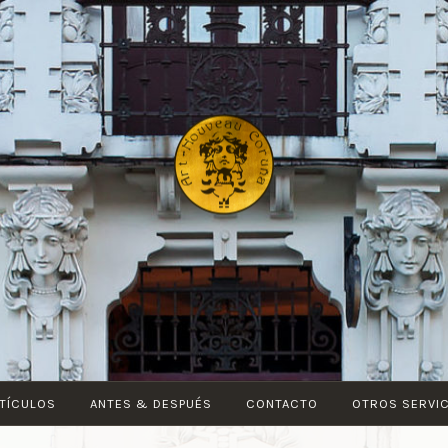
ART-
NOUVEAU
CORUÑA
TÍCULOS
ANTES & DESPUÉS
CONTACTO
OTROS SERVI