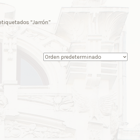
etiquetados “Jarrón”