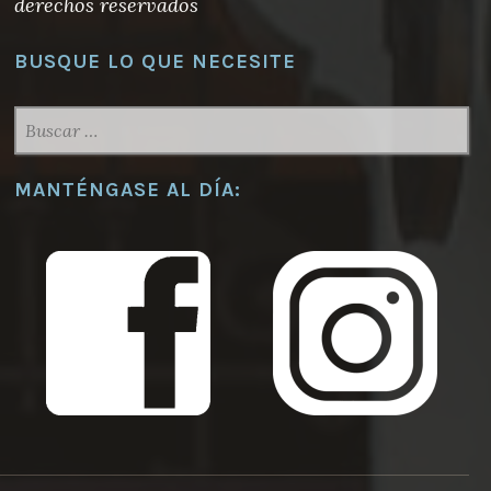
derechos reservados
BUSQUE LO QUE NECESITE
BUSCAR:
MANTÉNGASE AL DÍA: