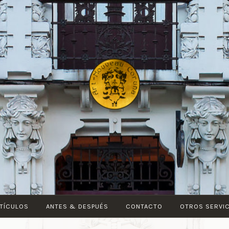
ART-
NOUVEAU
CORUÑA
TÍCULOS
ANTES & DESPUÉS
CONTACTO
OTROS SERVI