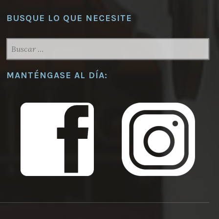
BUSQUE LO QUE NECESITE
BUSCAR:
MANTÉNGASE AL DÍA: