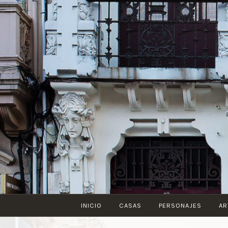
Saltar
al
contenido
INICIO
CASAS
PERSONAJES
AR