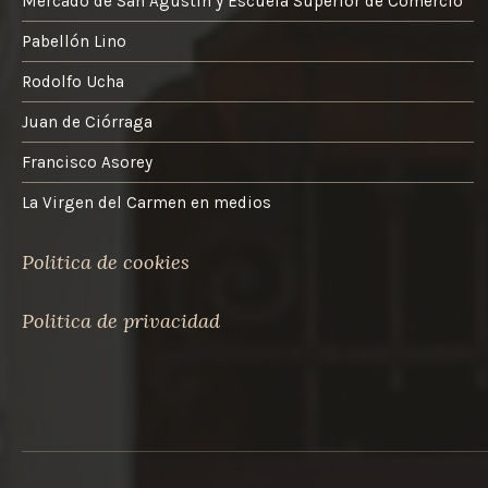
Mercado de San Agustín y Escuela Superior de Comercio
Pabellón Lino
Rodolfo Ucha
Juan de Ciórraga
Francisco Asorey
La Virgen del Carmen en medios
Politica de cookies
Politica de privacidad