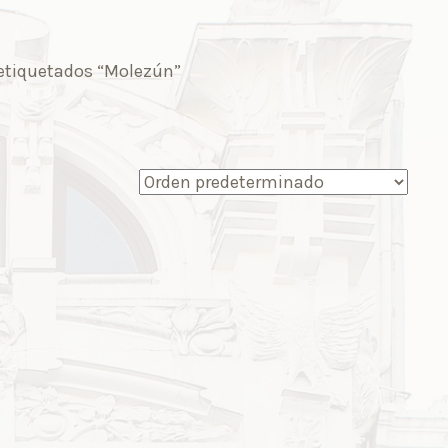
etiquetados “Molezún”