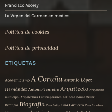
Francisco Asorey
La Virgen del Carmen en medios
Politica de cookies
Politica de privacidad
ETIQUETAS
A Coruña
Antonio López
Academicismo
Arquitecto
Hernández
Antonio Tenreiro
Arquitecto
municipal
Arquitectura Contemporánea
Art-decó
Banco Pastor
Biografía
Betanzos
Casa Carnicero
Casa Bailly
Casa Escudero