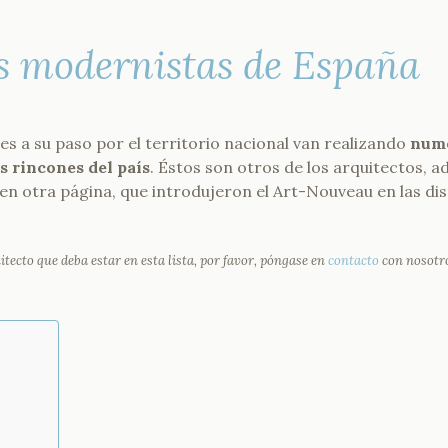
s modernistas de España
s a su paso por el territorio nacional van realizando
nume
s rincones del país
. Éstos son otros de los arquitectos, 
n otra página, que introdujeron el Art-Nouveau en las dis
tecto que deba estar en esta lista, por favor, póngase en
contacto
con nosotr