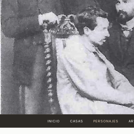
Saltar
al
contenido
INICIO
CASAS
PERSONAJES
AR