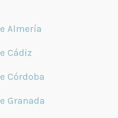
de Almería
de Cádiz
de Córdoba
de Granada