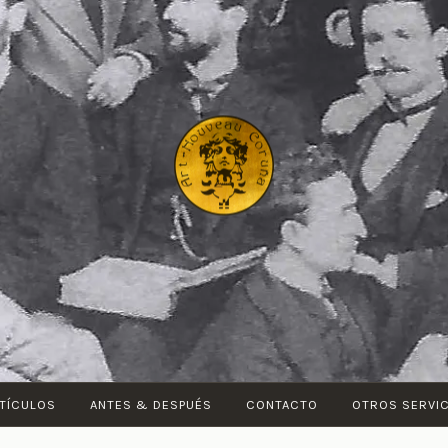
ART-
NOUVEAU
CORUÑA
TÍCULOS
ANTES & DESPUÉS
CONTACTO
OTROS SERVI