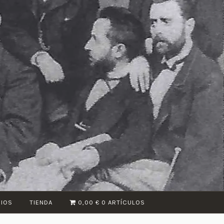
CIOS
TIENDA
0,00 €
0 ARTÍCULOS