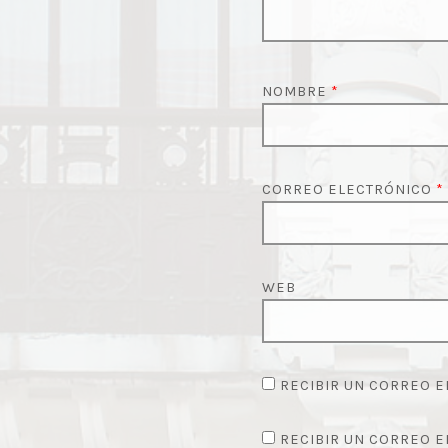
NOMBRE
*
CORREO ELECTRÓNICO
*
WEB
RECIBIR UN CORREO E
RECIBIR UN CORREO E