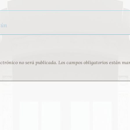
zún
ectrónico no será publicada.
Los campos obligatorios están ma