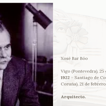
Xosé Bar Bóo
Vigo (Pontevedra), 25
1922
– Santiago de Co
Coruña), 21 de febrer
Arquitecto.