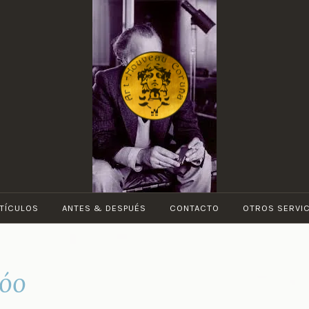
ART-
NOUVEAU
CORUÑA
TÍCULOS
ANTES & DESPUÉS
CONTACTO
OTROS SERVI
Bóo