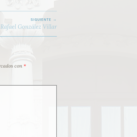
SIGUIENTE
Rafael González Villar
rcados con
*