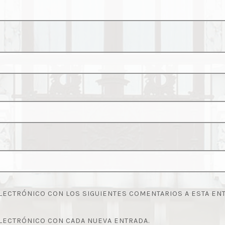
LECTRÓNICO CON LOS SIGUIENTES COMENTARIOS A ESTA EN
LECTRÓNICO CON CADA NUEVA ENTRADA.