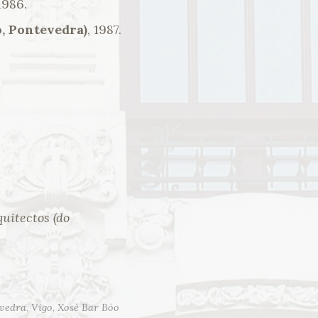
 1986.
, Pontevedra)
, 1987.
uitectos (do
vedra
,
Vigo
,
Xosé Bar Bóo