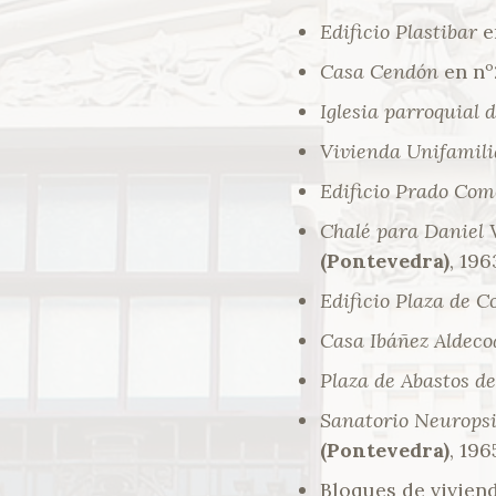
Edificio Plastibar
e
Casa Cendón
en nº
Iglesia parroquial 
Vivienda Unifamili
Edificio Prado Co
Chalé para Daniel 
(Pontevedra)
, 196
Edificio Plaza de 
Casa Ibáñez Aldeco
Plaza de Abastos d
Sanatorio Neuropsi
(Pontevedra)
, 196
Bloques de viviend