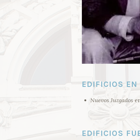
E
L
EDIFICIOS EN
Nuevos Juzgados
en
EDIFICIOS FU