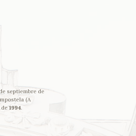
 de septiembre de
mpostela (A
o de
1994
.