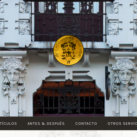
ART-
NOUVEAU
CORUÑA
TÍCULOS
ANTES & DESPUÉS
CONTACTO
OTROS SERVI