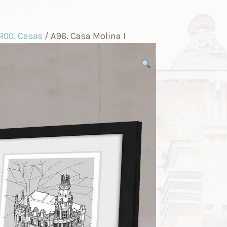
R00. Casas
/ A96. Casa Molina I