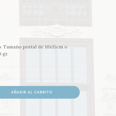
o. Tamaño postal de 10x15cm o
 gr.
AÑADIR AL CARRITO