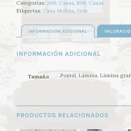
Categorías:
A00. Casas
,
R00. Casas
Etiquetas:
Casa Molina
,
Gris
INFORMACIÓN ADICIONAL
VALORACIO
INFORMACIÓN ADICIONAL
Postal, Lámina, Lámina gra
Tamaño
PRODUCTOS RELACIONADOS