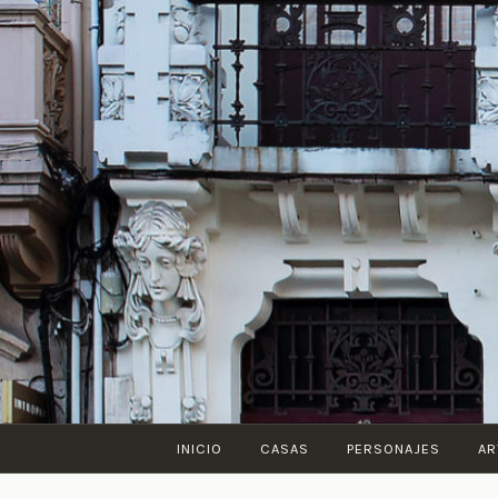
Saltar
al
contenido
INICIO
CASAS
PERSONAJES
AR