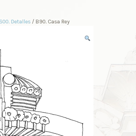
S00. Detalles
/ B90. Casa Rey