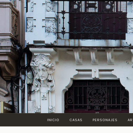
Saltar
al
contenido
INICIO
CASAS
PERSONAJES
AR