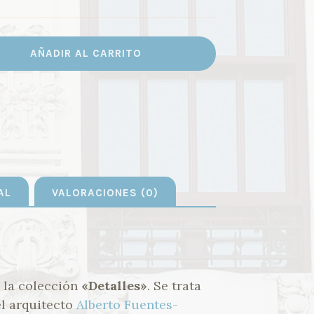
AÑADIR AL CARRITO
AL
VALORACIONES (0)
 la colección
«Detalles»
. Se trata
l arquitecto
Alberto Fuentes-