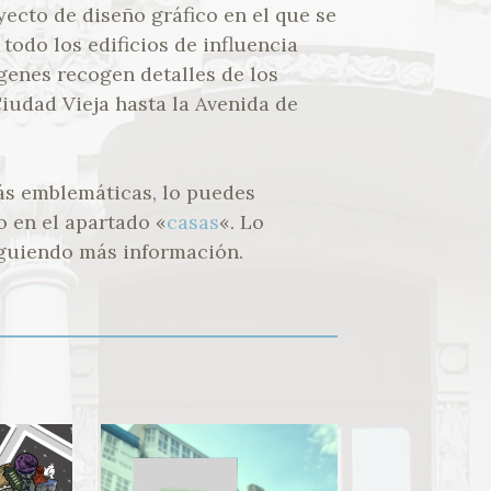
ecto de diseño gráfico en el que se
todo los edificios de influencia
genes recogen detalles de los
iudad Vieja hasta la Avenida de
más emblemáticas, lo puedes
o en el apartado «
casas
«. Lo
guiendo más información.