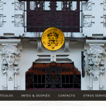
ART-
NOUVEAU
CORUÑA
TÍCULOS
ANTES & DESPUÉS
CONTACTO
OTROS SERVI