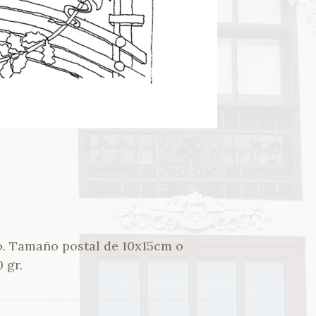
o. Tamaño postal de 10x15cm o
 gr.