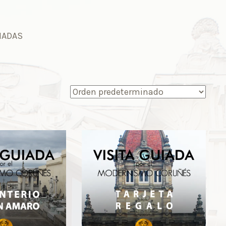
UIADAS