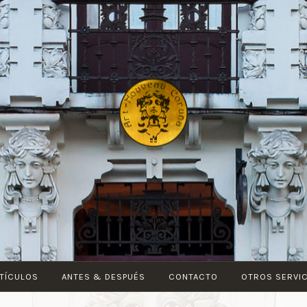
ART-
NOUVEAU
CORUÑA
TÍCULOS
ANTES & DESPUÉS
CONTACTO
OTROS SERVI