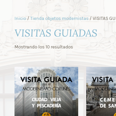
Inicio
/
Tienda objetos modernistas
/ VISITAS G
VISITAS GUIADAS
Mostrando los 10 resultados