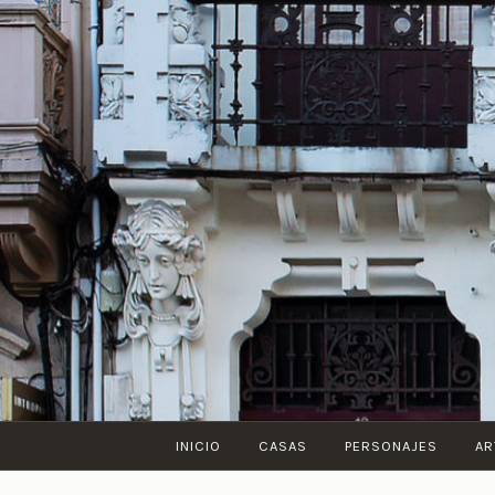
Saltar
al
contenido
INICIO
CASAS
PERSONAJES
AR