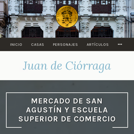
Saltar
al
contenido
MORE
INICIO
CASAS
PERSONAJES
ARTÍCULOS
Juan de Ciórraga
MERCADO DE SAN
AGUSTÍN Y ESCUELA
SUPERIOR DE COMERCIO