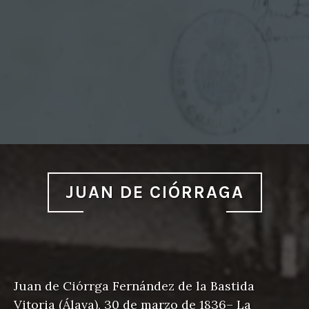
JUAN DE CIÓRRAGA
Juan de Ciórrga Fernández de la Bastida
Vitoria (Álava), 30 de marzo de 1836– La