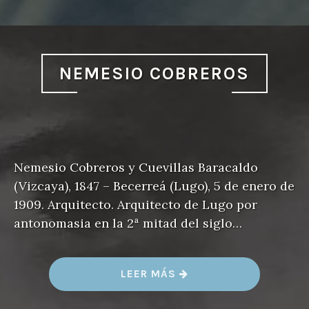
NEMESIO COBREROS
Nemesio Cobreros y Cuevillas Baracaldo
(Vizcaya), 1847 – Becerreá (Lugo), 5 de enero de
1909. Arquitecto. Arquitecto de Lugo por
antonomasia en la 2ª mitad del siglo…
«
LEER MÁS
N
E
M