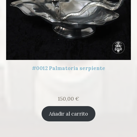
#0012 Palmatoria serpiente
150,00
€
Añadir al carrito