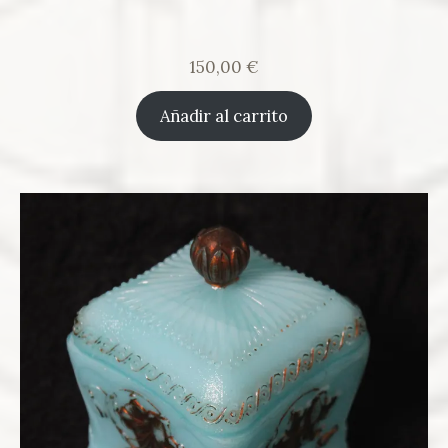
150,00
€
Añadir al carrito