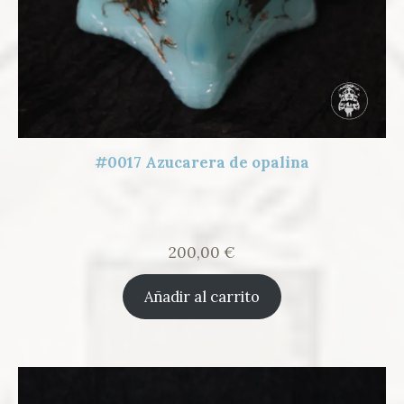
#0017 Azucarera de opalina
200,00
€
Añadir al carrito