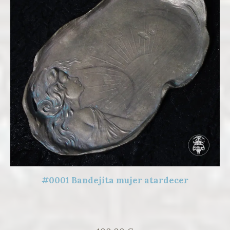
#0001 Bandejita mujer atardecer