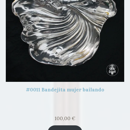
#0011 Bandejita mujer bailando
100,00
€