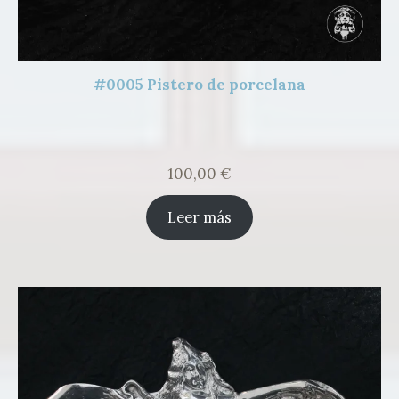
#0005 Pistero de porcelana
100,00
€
Leer más