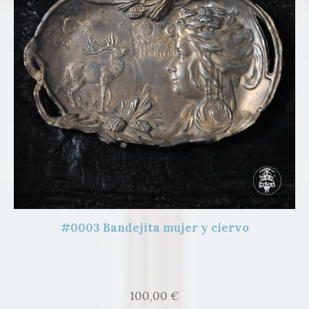
#0003 Bandejita mujer y ciervo
100,00
€