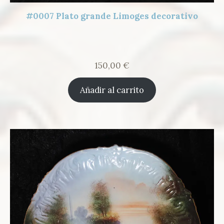
#0007 Plato grande Limoges decorativo
150,00
€
Añadir al carrito