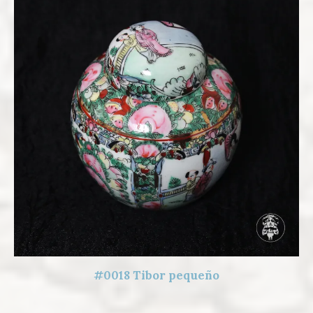
#0018 Tibor pequeño