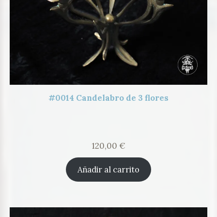
#0014 Candelabro de 3 flores
120,00
€
Añadir al carrito