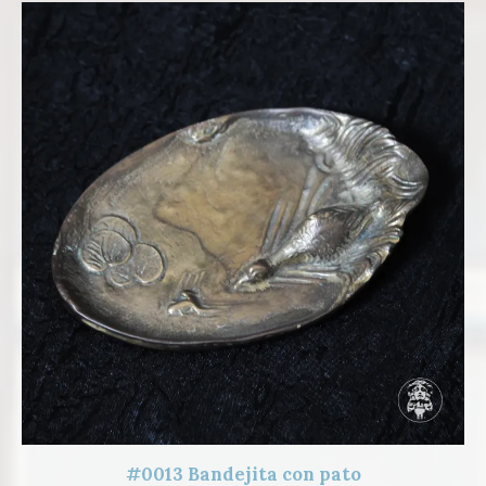
#0013 Bandejita con pato