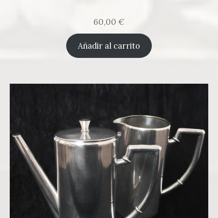
60,00
€
Añadir al carrito