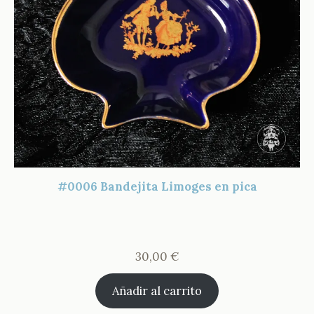
#0006 Bandejita Limoges en pica
30,00
€
Añadir al carrito