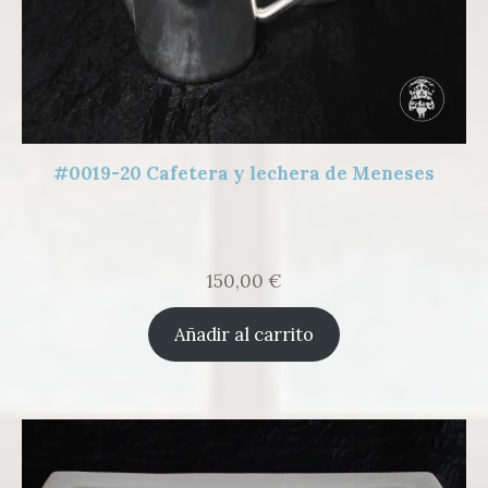
#0019-20 Cafetera y lechera de Meneses
150,00
€
Añadir al carrito