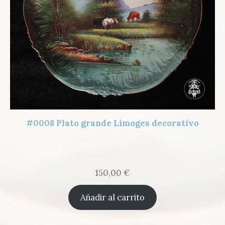
#0008 Plato grande Limoges decorativo
150,00
€
Añadir al carrito