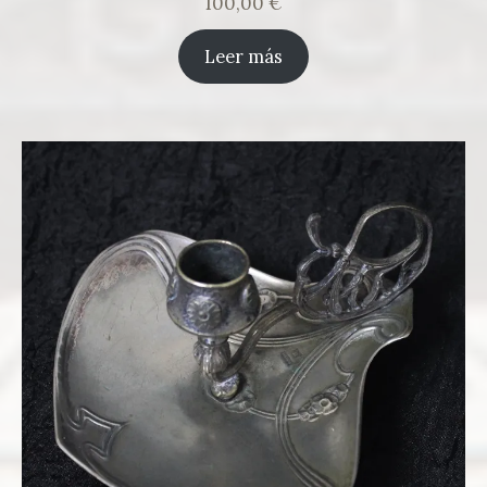
100,00
€
Leer más