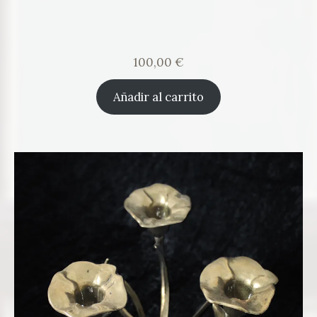
100,00
€
Añadir al carrito