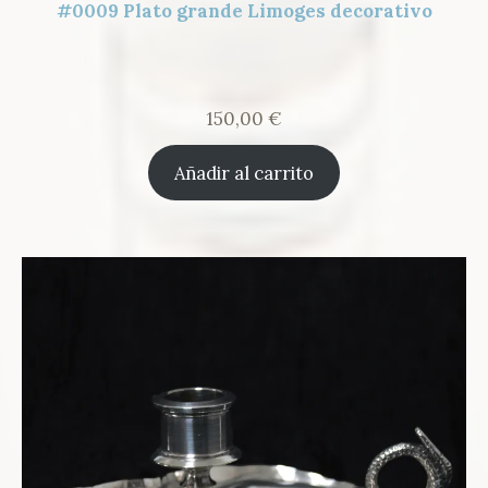
#0009 Plato grande Limoges decorativo
150,00
€
Añadir al carrito