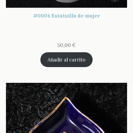
#0004 Estatuilla de mujer
50,00
€
Añadir al carrito