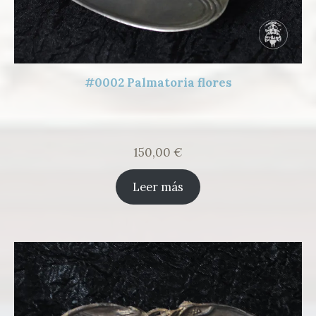
#0002 Palmatoria flores
150,00
€
Leer más