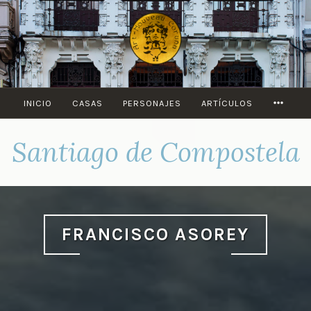
Saltar
al
contenido
MORE
INICIO
CASAS
PERSONAJES
ARTÍCULOS
Santiago de Compostela
FRANCISCO ASOREY