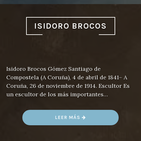
ISIDORO BROCOS
Isidoro Brocos Gómez Santiago de
Compostela (A Coruña), 4 de abril de 1841– A
Coruña, 26 de noviembre de 1914. Escultor Es
un escultor de los más importantes…
«
LEER MÁS
I
S
I
D
O