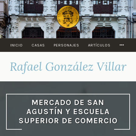
Saltar
al
contenido
MORE
INICIO
CASAS
PERSONAJES
ARTÍCULOS
Rafael González Villar
MERCADO DE SAN
AGUSTÍN Y ESCUELA
SUPERIOR DE COMERCIO