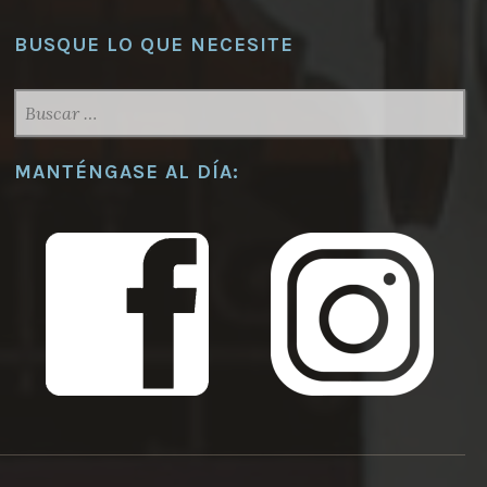
BUSQUE LO QUE NECESITE
BUSCAR:
MANTÉNGASE AL DÍA: