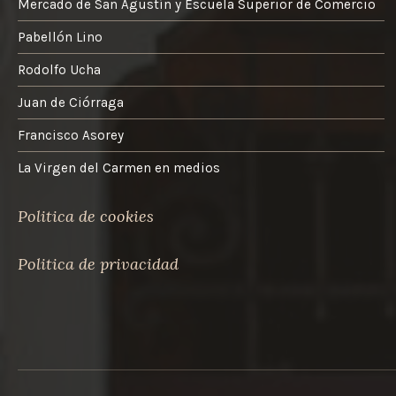
Mercado de San Agustín y Escuela Superior de Comercio
Pabellón Lino
Rodolfo Ucha
Juan de Ciórraga
Francisco Asorey
La Virgen del Carmen en medios
Politica de cookies
Politica de privacidad