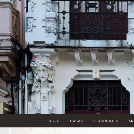
Saltar
al
contenido
INICIO
CASAS
PERSONAJES
AR