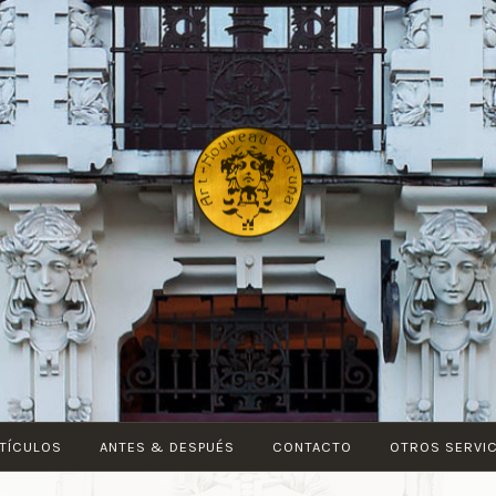
ART-
NOUVEAU
CORUÑA
TÍCULOS
ANTES & DESPUÉS
CONTACTO
OTROS SERVI