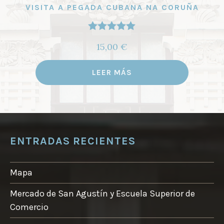
VISITA A PEGADA CUBANA NA CORUÑA
Valorado
15,00
€
con
5.00
de
5
LEER MÁS
ENTRADAS RECIENTES
Mapa
Mercado de San Agustín y Escuela Superior de
Comercio