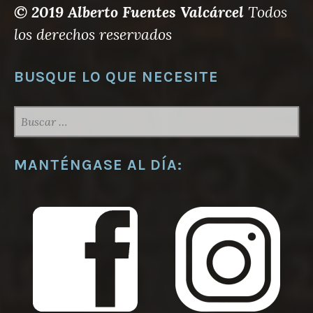
© 2019 Alberto Fuentes Valcárcel
Todos
los derechos reservados
BUSQUE LO QUE NECESITE
BUSCAR:
MANTÉNGASE AL DÍA: