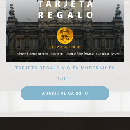
TARJETA REGALO VISITA MODERNISTA
15,00
€
AÑADIR AL CARRITO