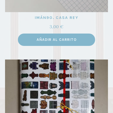
IMÁN90. CASA REY
3,00
€
AÑADIR AL CARRITO