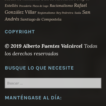
Rafael
Estellés
Racionalismo
Pescadería
Plaza de Lugo
San
González Villar
Regionalismo
Rey Pedreira
Sada
Andrés
Santiago de Compostela
COPYRIGHT
© 2019 Alberto Fuentes Valcárcel
Todos
los derechos reservados
BUSQUE LO QUE NECESITE
BUSCAR:
MANTÉNGASE AL DÍA: