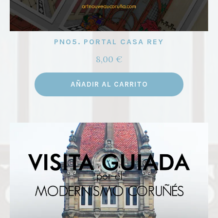
PN05. PORTAL CASA REY
8,00
€
AÑADIR AL CARRITO