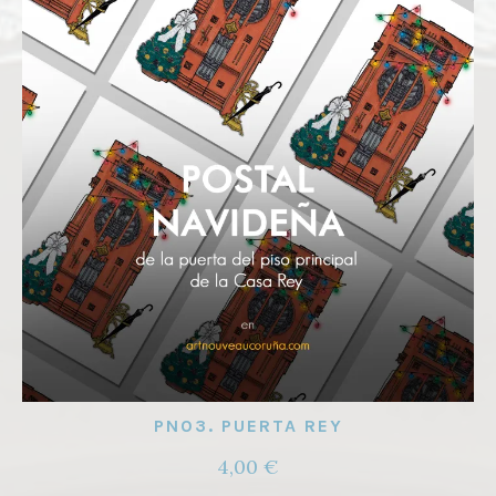
PN03. PUERTA REY
4,00
€