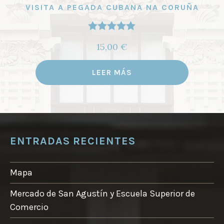
VISITA A PEGADA CUBANA NA CORUÑA
Valorado
15,00
€
con
5.00
de
5
LEER MÁS
ENTRADAS RECIENTES
Mapa
Mercado de San Agustín y Escuela Superior de
Comercio