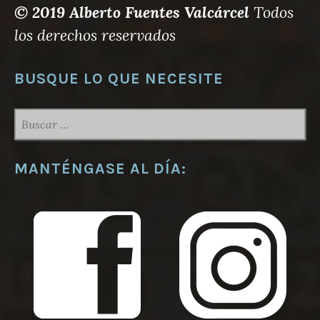
© 2019 Alberto Fuentes Valcárcel
Todos
los derechos reservados
BUSQUE LO QUE NECESITE
BUSCAR:
MANTÉNGASE AL DÍA: