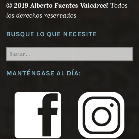
© 2019 Alberto Fuentes Valcárcel
Todos
los derechos reservados
BUSQUE LO QUE NECESITE
BUSCAR:
MANTÉNGASE AL DÍA: