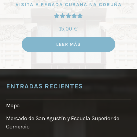
VISITA A PEGADA CUBANA NA CORUÑA
Valorado
15,00
€
con
5.00
de
5
LEER MÁS
ENTRADAS RECIENTES
Mapa
Mercado de San Agustín y Escuela Superior de
Comercio