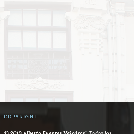
COPYRIGHT
© 2019 Alberto Fuentes Valcárcel
Todos los