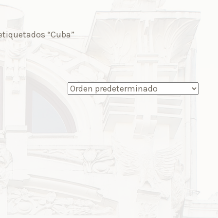
etiquetados “Cuba”