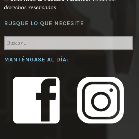
derechos reservados
BUSQUE LO QUE NECESITE
BUSCAR:
MANTÉNGASE AL DÍA: