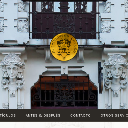
ART-
NOUVEAU
CORUÑA
TÍCULOS
ANTES & DESPUÉS
CONTACTO
OTROS SERVI