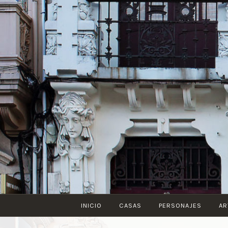
Saltar
al
contenido
INICIO
CASAS
PERSONAJES
AR