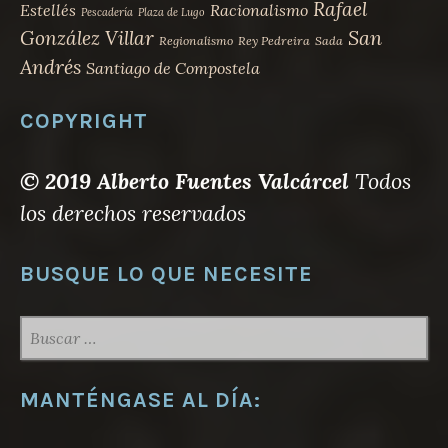
Rafael
Estellés
Racionalismo
Pescadería
Plaza de Lugo
San
González Villar
Regionalismo
Rey Pedreira
Sada
Andrés
Santiago de Compostela
COPYRIGHT
© 2019 Alberto Fuentes Valcárcel
Todos
los derechos reservados
BUSQUE LO QUE NECESITE
BUSCAR:
MANTÉNGASE AL DÍA: