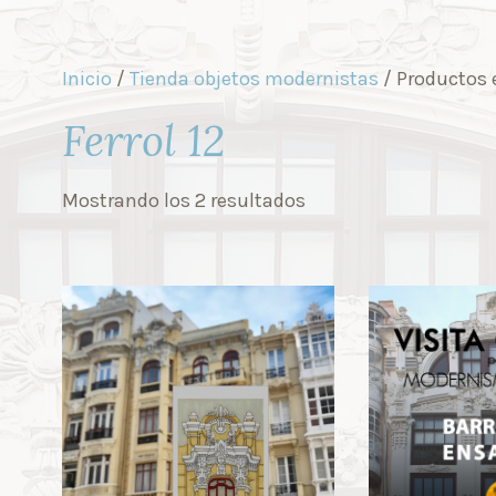
Inicio
/
Tienda objetos modernistas
/ Productos e
Ferrol 12
Mostrando los 2 resultados