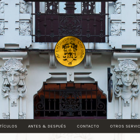
ART-
NOUVEAU
CORUÑA
TÍCULOS
ANTES & DESPUÉS
CONTACTO
OTROS SERVI