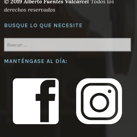
© 2019 Alberto Fuentes Valcárcel
Todos los
derechos reservados
BUSQUE LO QUE NECESITE
BUSCAR:
MANTÉNGASE AL DÍA: