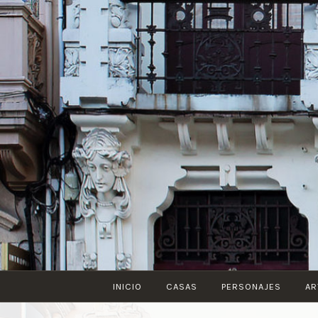
Saltar
al
contenido
INICIO
CASAS
PERSONAJES
AR