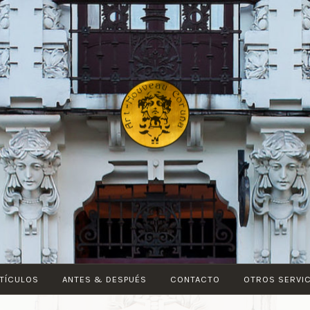
ART-
NOUVEAU
CORUÑA
TÍCULOS
ANTES & DESPUÉS
CONTACTO
OTROS SERVI