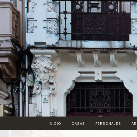
Saltar
al
contenido
INICIO
CASAS
PERSONAJES
AR