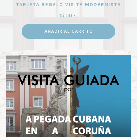
TARJETA REGALO VISITA MODERNISTA
15,00
€
AÑADIR AL CARRITO