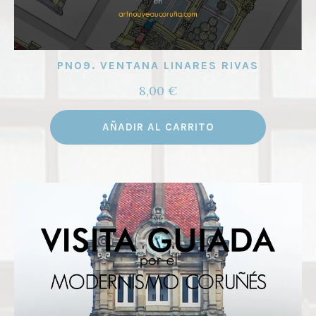
PN09. VENTANA LINARES RIVAS
8,00
€
AÑADIR AL CARRITO