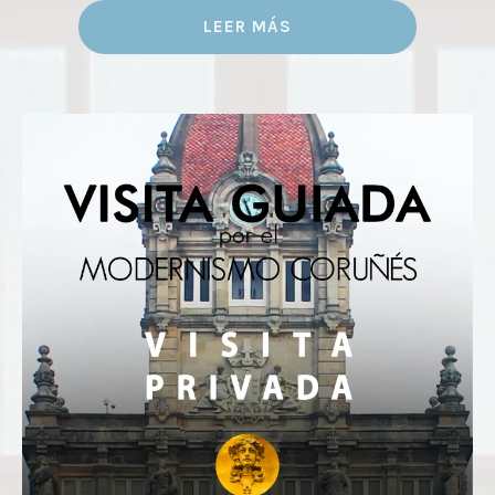
5
LEER MÁS