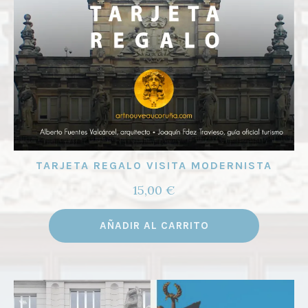
TARJETA REGALO VISITA MODERNISTA
15,00
€
AÑADIR AL CARRITO