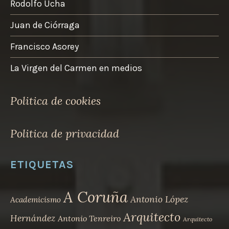
Rodolfo Ucha
product
Juan de Ciórraga
Francisco Asorey
La Virgen del Carmen en medios
Politica de cookies
Politica de privacidad
ETIQUETAS
A Coruña
Antonio López
Academicismo
Arquitecto
Hernández
Antonio Tenreiro
Arquitecto