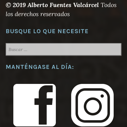
© 2019 Alberto Fuentes Valcárcel
Todos
los derechos reservados
BUSQUE LO QUE NECESITE
BUSCAR:
MANTÉNGASE AL DÍA: