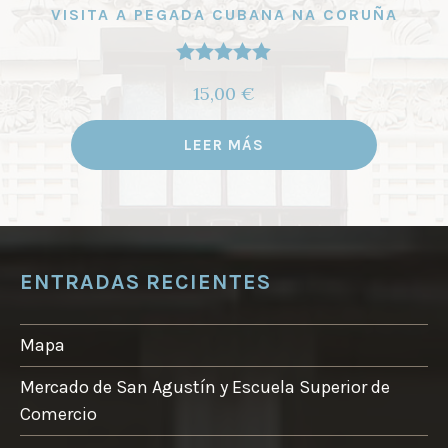
VISITA A PEGADA CUBANA NA CORUÑA
Valorado
15,00
€
con
5.00
de
5
LEER MÁS
ENTRADAS RECIENTES
Mapa
Mercado de San Agustín y Escuela Superior de
Comercio