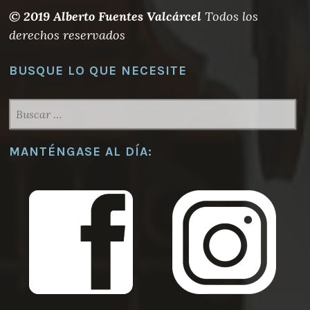
© 2019 Alberto Fuentes Valcárcel
Todos los
derechos reservados
BUSQUE LO QUE NECESITE
BUSCAR:
MANTÉNGASE AL DÍA: