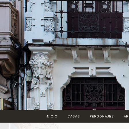
Saltar
al
contenido
INICIO
CASAS
PERSONAJES
AR