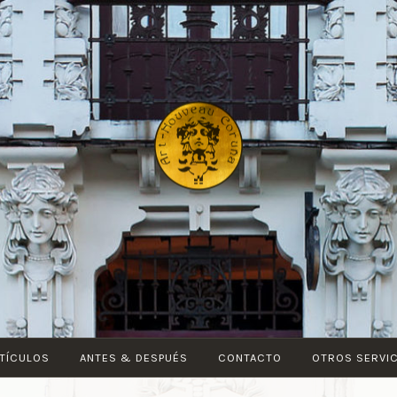
ART-
NOUVEAU
CORUÑA
TÍCULOS
ANTES & DESPUÉS
CONTACTO
OTROS SERVI