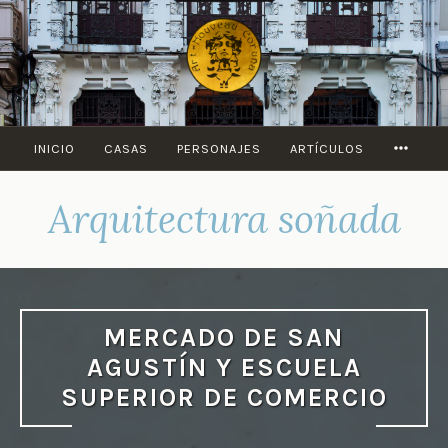
Saltar
al
contenido
MORE
INICIO
CASAS
PERSONAJES
ARTÍCULOS
Arquitectura soñada
MERCADO DE SAN
AGUSTÍN Y ESCUELA
SUPERIOR DE COMERCIO