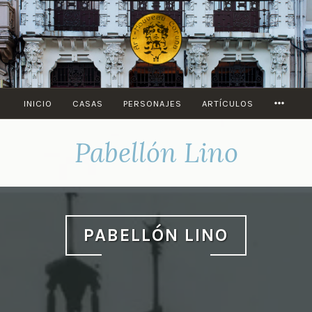
Saltar
al
contenido
MORE
INICIO
CASAS
PERSONAJES
ARTÍCULOS
Pabellón Lino
PABELLÓN LINO