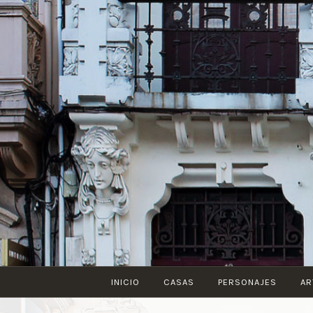
Saltar
al
contenido
INICIO
CASAS
PERSONAJES
AR