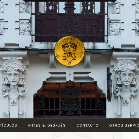
ART-
NOUVEAU
CORUÑA
TÍCULOS
ANTES & DESPUÉS
CONTACTO
OTROS SERVI