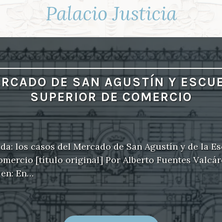
Palacio Justicia
RCADO DE SAN AGUSTÍN Y ESCU
SUPERIOR DE COMERCIO
a: los casos del Mercado de San Agustín y de la E
mercio [título original] Por Alberto Fuentes Valcá
 en: En…