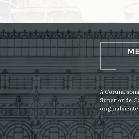
ME
A Coruña soñad
Superior de Co
originalmente