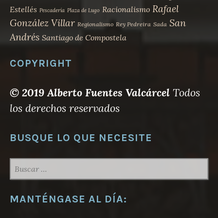
Rafael
Estellés
Racionalismo
Pescadería
Plaza de Lugo
San
González Villar
Regionalismo
Rey Pedreira
Sada
Andrés
Santiago de Compostela
COPYRIGHT
© 2019 Alberto Fuentes Valcárcel
Todos
los derechos reservados
BUSQUE LO QUE NECESITE
BUSCAR:
MANTÉNGASE AL DÍA: