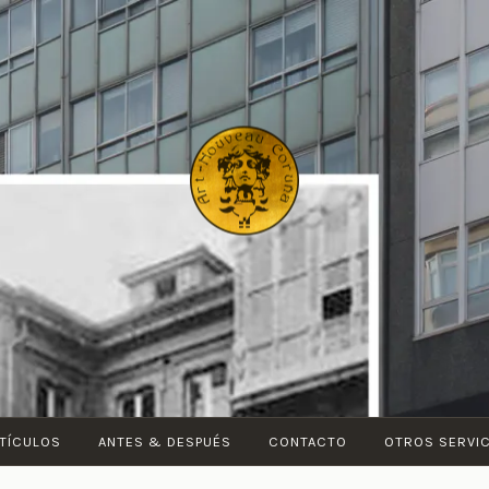
ART-
NOUVEAU
CORUÑA
TÍCULOS
ANTES & DESPUÉS
CONTACTO
OTROS SERVI