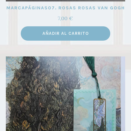
MARCAPÁGINAS07. ROSAS ROSAS VAN GOGH
7,00
€
AÑADIR AL CARRITO