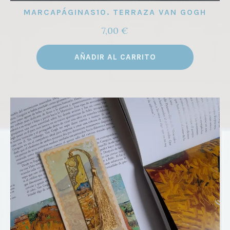
MARCAPÁGINAS10. TERRAZA VAN GOGH
7,00
€
AÑADIR AL CARRITO