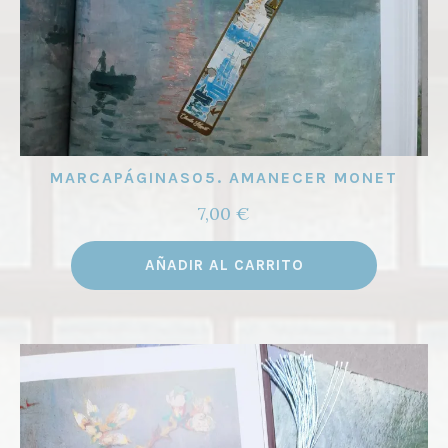
MARCAPÁGINAS05. AMANECER MONET
7,00
€
AÑADIR AL CARRITO