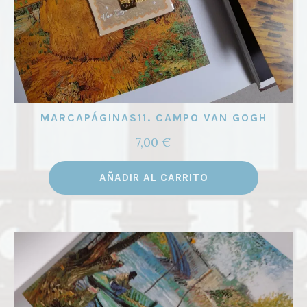
MARCAPÁGINAS11. CAMPO VAN GOGH
7,00
€
AÑADIR AL CARRITO