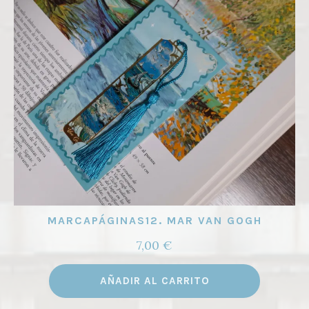
MARCAPÁGINAS12. MAR VAN GOGH
7,00
€
AÑADIR AL CARRITO