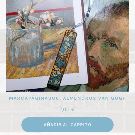
MARCAPÁGINAS06. ALMENDROS VAN GOGH
7,00
€
AÑADIR AL CARRITO