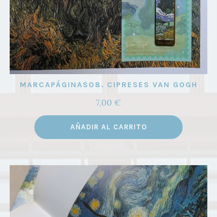
MARCAPÁGINAS08. CIPRESES VAN GOGH
7,00
€
AÑADIR AL CARRITO