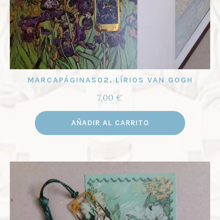
MARCAPÁGINAS02. LÍRIOS VAN GOGH
7,00
€
AÑADIR AL CARRITO