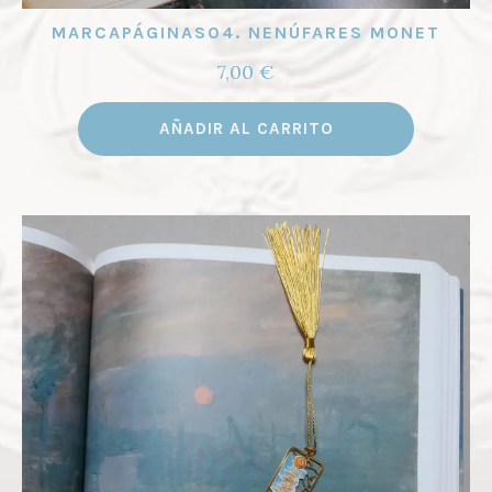
MARCAPÁGINAS04. NENÚFARES MONET
7,00
€
AÑADIR AL CARRITO