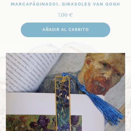
MARCAPÁGINAS01. GIRASOLES VAN GOGH
7,00
€
AÑADIR AL CARRITO