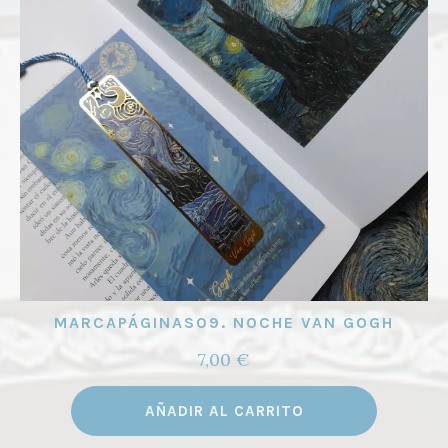
MARCAPÁGINAS09. NOCHE VAN GOGH
7,00
€
AÑADIR AL CARRITO