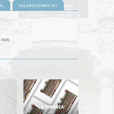
AL
VALORACIONES (0)
2 mm.