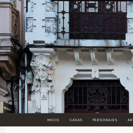
Saltar
al
contenido
INICIO
CASAS
PERSONAJES
AR