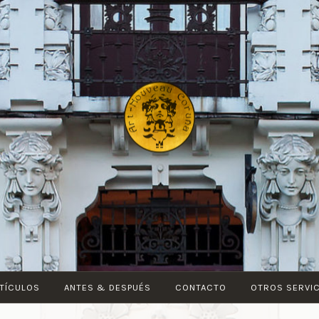
ART-
NOUVEAU
CORUÑA
TÍCULOS
ANTES & DESPUÉS
CONTACTO
OTROS SERVI