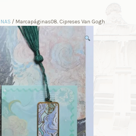
INAS
/ Marcapáginas08. Cipreses Van Gogh