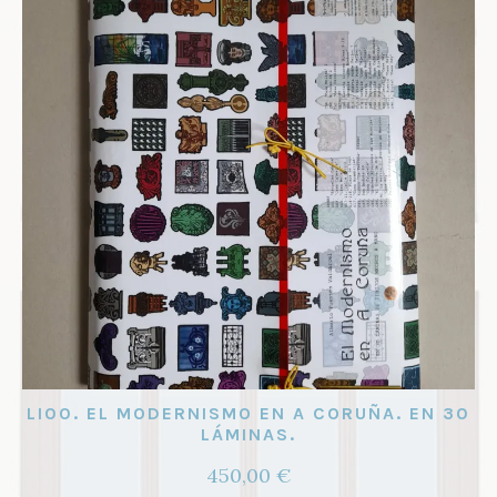
opcione
se
pueden
elegir
en
la
página
de
product
LI00. EL MODERNISMO EN A CORUÑA. EN 30
LÁMINAS.
450,00
€