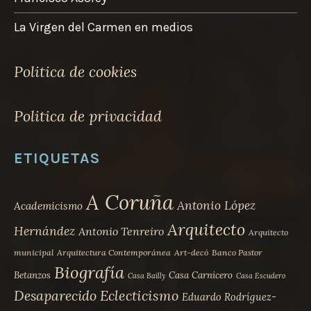
La Virgen del Carmen en medios
Politica de cookies
Politica de privacidad
ETIQUETAS
A Coruña
Antonio López
Academicismo
Arquitecto
Hernández
Antonio Tenreiro
Arquitecto
municipal
Arquitectura Contemporánea
Art-decó
Banco Pastor
Biografía
Betanzos
Casa Carnicero
Casa Bailly
Casa Escudero
Desaparecido
Eclecticismo
Eduardo Rodríguez-