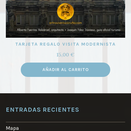
TARJETA REGALO VISITA MODERNISTA
15,00
€
AÑADIR AL CARRITO
ENTRADAS RECIENTES
Mapa