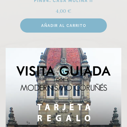
PIN94. CASA MOLINA II
4,00
€
AÑADIR AL CARRITO