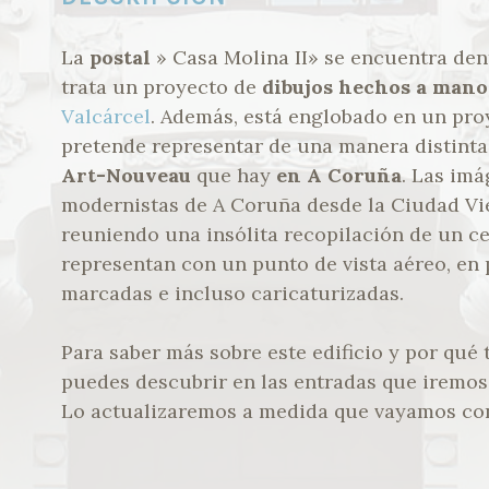
La
postal
» Casa Molina II» se encuentra den
trata un proyecto de
dibujos hechos a mano
Valcárcel
. Además, está englobado en un proy
pretende representar de una manera distinta 
Art-Nouveau
que hay
en A Coruña
. Las imá
modernistas de A Coruña desde la Ciudad Vie
reuniendo una insólita recopilación de un c
representan con un punto de vista aéreo, en
marcadas e incluso caricaturizadas.
Para saber más sobre este edificio y por qué t
puedes descubrir en las entradas que iremos
Lo actualizaremos a medida que vayamos co