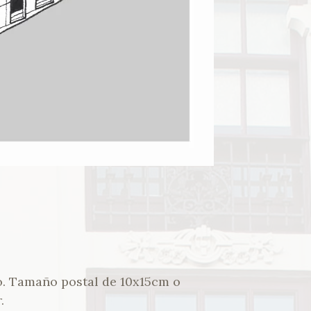
o. Tamaño postal de 10x15cm o
.