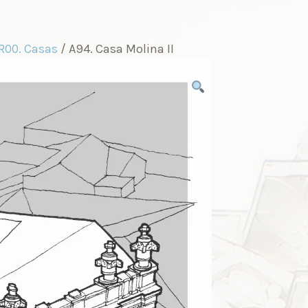
R00. Casas
/ A94. Casa Molina II