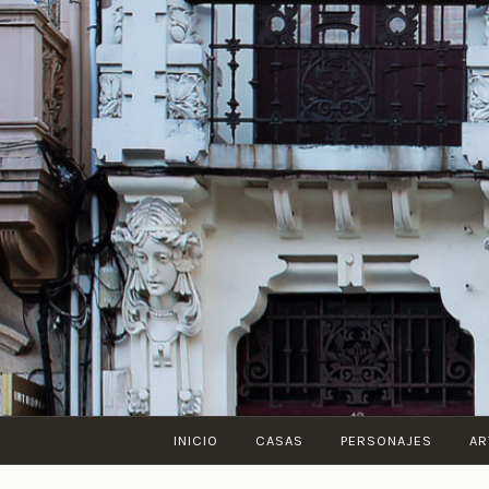
Saltar
al
contenido
INICIO
CASAS
PERSONAJES
AR