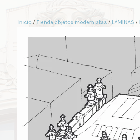
Inicio
/
Tienda objetos modernistas
/
LÁMINAS
/