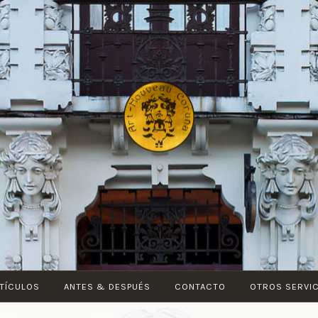
ART-
NOUVEAU
CORUÑA
TÍCULOS
ANTES & DESPUÉS
CONTACTO
OTROS SERVI