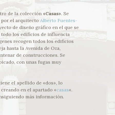
tro de la colección
«Casas»
. Se
por el arquitecto
Alberto Fuentes-
ecto de diseño gráfico en el que se
todo los edificios de influencia
genes recogen todos los edificios
ja hasta la Avenida de Oza,
entenar de construcciones. Se
 picado, con unas fugas muy
iene el apellido de «dos», lo
 creando en el apartado «
casas
«.
nsiguiendo más información.