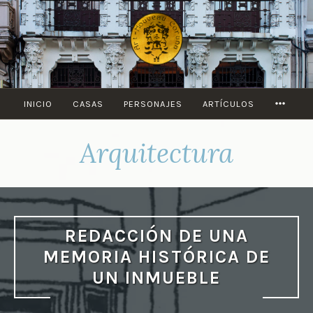
Saltar
al
contenido
MORE
INICIO
CASAS
PERSONAJES
ARTÍCULOS
Arquitectura
REDACCIÓN DE UNA
MEMORIA HISTÓRICA DE
UN INMUEBLE