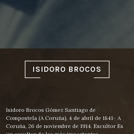
ISIDORO BROCOS
Isidoro Brocos Gómez Santiago de
Compostela (A Coruña), 4 de abril de 1841– A
Coruña, 26 de noviembre de 1914. Escultor Es