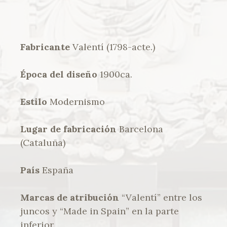
Fabricante
Valentí (1798-acte.)
Época del diseño
1900ca.
Estilo
Modernismo
Lugar de fabricación
Barcelona
(Cataluña)
País
España
Marcas de atribución
“Valentí” entre los
juncos y “Made in Spain” en la parte
inferior.