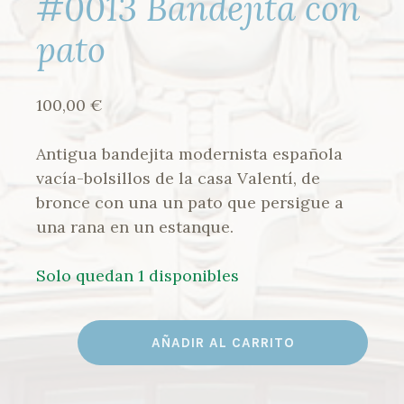
#0013 Bandejita con
pato
100,00
€
Antigua bandejita modernista española
vacía-bolsillos de la casa Valentí, de
bronce con una un pato que persigue a
una rana en un estanque.
Solo quedan 1 disponibles
#0013
AÑADIR AL CARRITO
BANDEJITA
CON
PATO