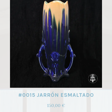
#0015 JARRÓN ESMALTADO
150,00
€