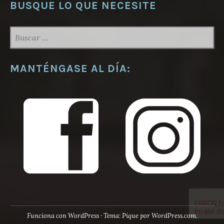
BUSQUE LO QUE NECESITE
BUSCAR:
MANTÉNGASE AL DÍA:
Funciona con WordPress
·
Tema: Pique por
WordPress.com
.