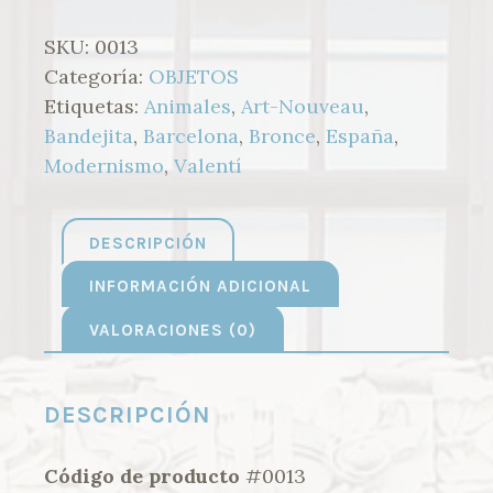
CANTIDAD
SKU:
0013
Categoría:
OBJETOS
Etiquetas:
Animales
,
Art-Nouveau
,
Bandejita
,
Barcelona
,
Bronce
,
España
,
Modernismo
,
Valentí
DESCRIPCIÓN
INFORMACIÓN ADICIONAL
VALORACIONES (0)
DESCRIPCIÓN
Código de producto
#0013