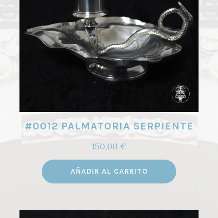
#0012 PALMATORIA SERPIENTE
150,00
€
AÑADIR AL CARRITO