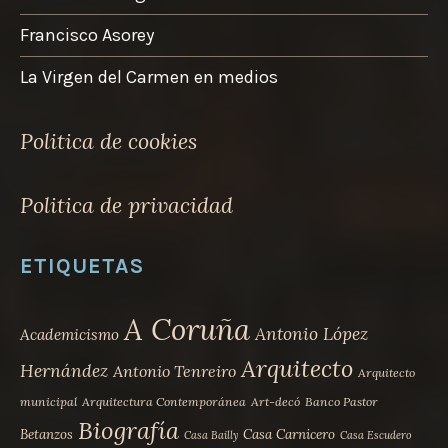
Francisco Asorey
La Virgen del Carmen en medios
Politica de cookies
Politica de privacidad
ETIQUETAS
A Coruña
Antonio López
Academicismo
Arquitecto
Hernández
Antonio Tenreiro
Arquitecto
municipal
Arquitectura Contemporánea
Art-decó
Banco Pastor
Biografía
Betanzos
Casa Carnicero
Casa Bailly
Casa Escudero