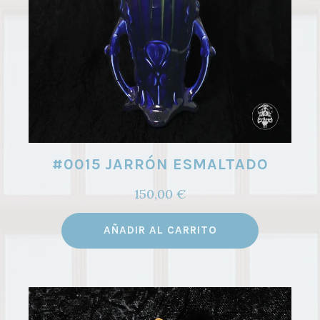
#0015 JARRÓN ESMALTADO
150,00
€
AÑADIR AL CARRITO