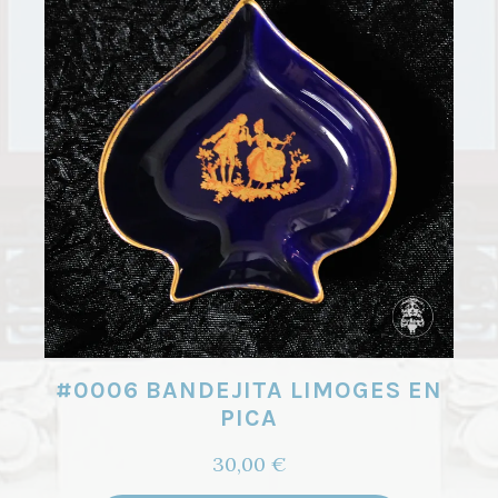
#0006 BANDEJITA LIMOGES EN
PICA
30,00
€