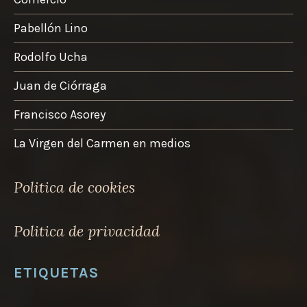
página
de
Pabellón Lino
producto
Rodolfo Ucha
Juan de Ciórraga
Francisco Asorey
La Virgen del Carmen en medios
Politica de cookies
Politica de privacidad
ETIQUETAS