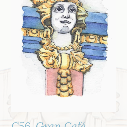
C56. Gran Café