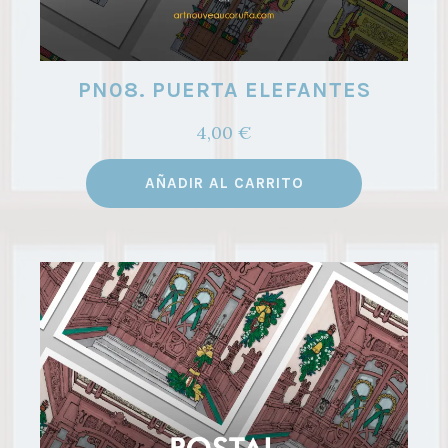
PN08. PUERTA ELEFANTES
4,00
€
AÑADIR AL CARRITO