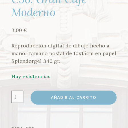
Moderno
3,00
€
Reproducción digital de dibujo hecho a
mano. Tamaño postal de 10x15cm en papel
Splendorgel 340 gr.
Hay existencias
C56.
AÑADIR AL CARRITO
GRAN
CAFÉ
MODERNO
CANTIDAD