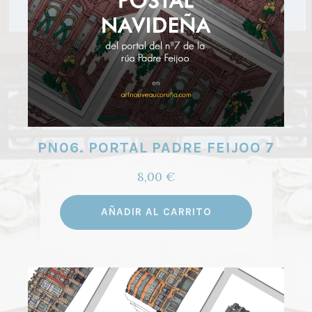
PN06. PORTAL PADRE FEIJOO 7
8,00
€
AÑADIR AL CARRITO