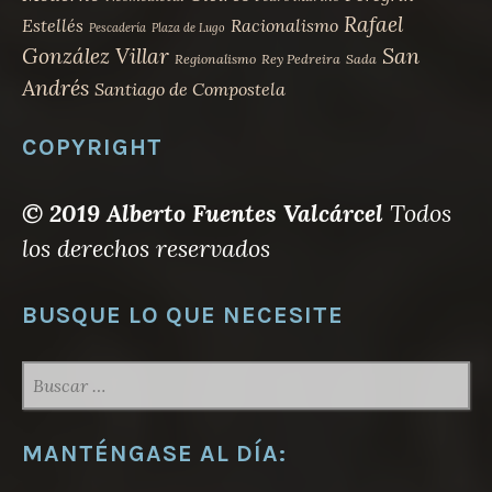
Rafael
Estellés
Racionalismo
Pescadería
Plaza de Lugo
San
González Villar
Regionalismo
Rey Pedreira
Sada
Andrés
Santiago de Compostela
COPYRIGHT
© 2019 Alberto Fuentes Valcárcel
Todos
los derechos reservados
BUSQUE LO QUE NECESITE
BUSCAR:
MANTÉNGASE AL DÍA: