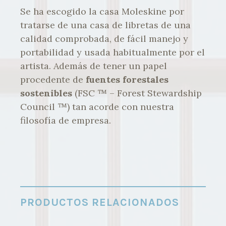
Se ha escogido la casa Moleskine por
tratarse de una casa de libretas de una
calidad comprobada, de fácil manejo y
portabilidad y usada habitualmente por el
artista. Además de tener un papel
procedente de
fuentes forestales
sostenibles
(FSC ™ – Forest Stewardship
Council ™) tan acorde con nuestra
filosofía de empresa.
PRODUCTOS RELACIONADOS