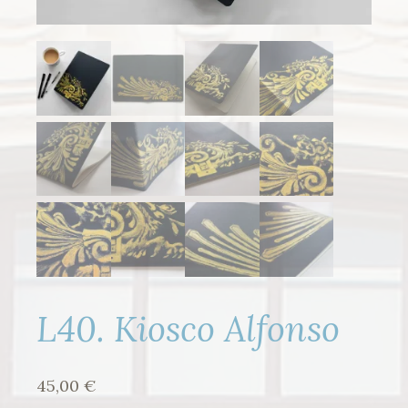
L40. Kiosco Alfonso
45,00
€