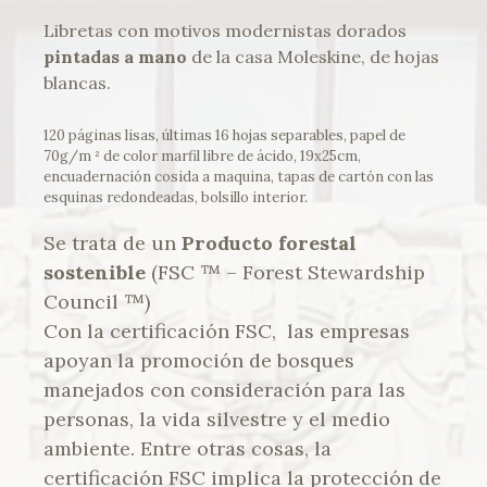
Libretas con motivos modernistas dorados
pintadas a mano
de la casa Moleskine, de hojas
blancas.
120 páginas lisas, últimas 16 hojas separables, papel de
70g/m ² de color marfil libre de ácido, 19x25cm,
encuadernación cosida a maquina, tapas de cartón con las
esquinas redondeadas, bolsillo interior.
Se trata de un
Producto forestal
sostenible
(FSC ™ – Forest Stewardship
Council ™)
Con la certificación FSC, las empresas
apoyan la promoción de bosques
manejados con consideración para las
personas, la vida silvestre y el medio
ambiente. Entre otras cosas, la
certificación FSC implica la protección de