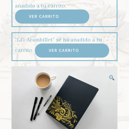
añadido a tu carrito.
VER CARRITO
“L17. Arambillet” se ha añadido a tu
carrito.
VER CARRITO