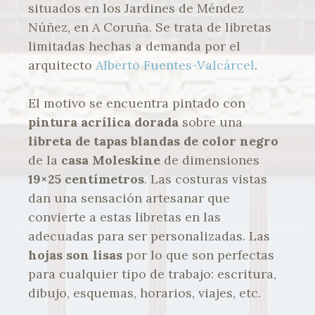
situados en los Jardines de Méndez
Núñez, en A Coruña. Se trata de libretas
limitadas hechas a demanda por el
arquitecto
Alberto Fuentes-Valcárcel
.
El motivo se encuentra pintado con
pintura acrílica dorada
sobre una
libreta de tapas blandas de color negro
de la
casa Moleskine
de dimensiones
19×25 centímetros
. Las costuras vistas
dan una sensación artesanar que
convierte a estas libretas en las
adecuadas para ser personalizadas. Las
hojas son lisas
por lo que son perfectas
para cualquier tipo de trabajo: escritura,
dibujo, esquemas, horarios, viajes, etc.