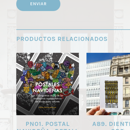
PRODUCTOS RELACIONADOS
PN01. POSTAL
A89. DIENT