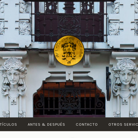
ART-
NOUVEAU
CORUÑA
TÍCULOS
ANTES & DESPUÉS
CONTACTO
OTROS SERVI