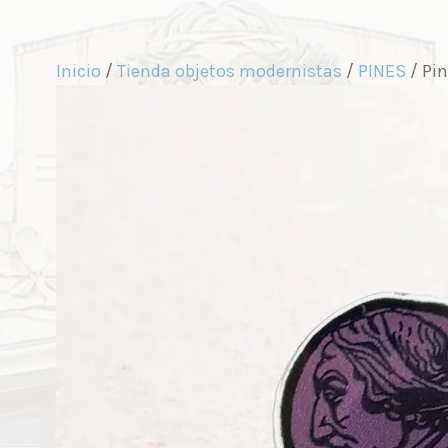
Inicio
/
Tienda objetos modernistas
/
PINES
/ Pi