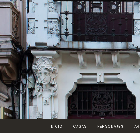
Saltar
al
contenido
INICIO
CASAS
PERSONAJES
AR