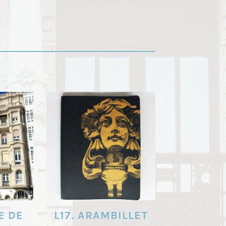
E DE
L17. ARAMBILLET